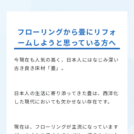
フローリングから畳にリフォ
ームしようと思っている方へ
今現在も人気の高く、日本人にはなじみ深い
古き良き床材「畳」。
日本人の生活に寄り添ってきた畳は、西洋化
した現代においても欠かせない存在です。
現在は、フローリングが主流になっています