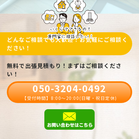
どんなご相談でも大歓迎！お気軽にご相談く
ださい！
無料で出張見積もり！まずはご相談くださ
い！
050-3204-0492
【受付時間】8:00〜20:00(日曜・祝日定休)