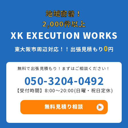
地域密着！
2,000件以上
XK EXECUTION WORKS
0
東大阪市周辺対応！！出張見積もり
円
無料で出張見積もり！まずはご相談ください！
050-3204-0492
【受付時間】8:00〜20:00(日曜・祝日定休)
無料見積り相談