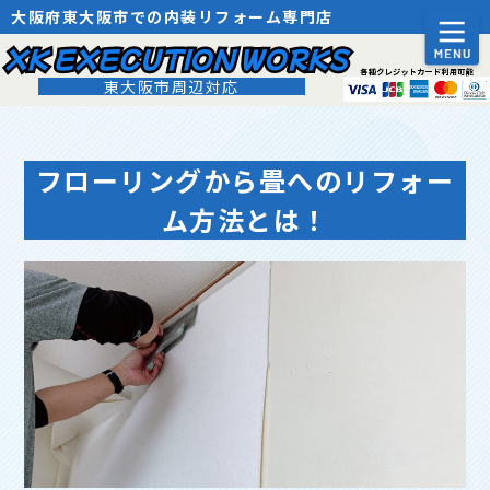
大阪府東大阪市での内装リフォーム専門店
XK EXECUTION WORKS
東大阪市周辺対応
フローリングから畳へのリフォー
ム方法とは！