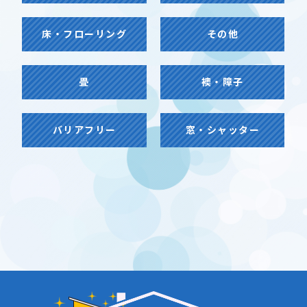
床・フローリング
その他
畳
襖・障子
バリアフリー
窓・シャッター