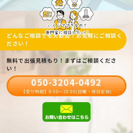
どんなご相談でも大歓迎！お気軽にご相談く
ださい！
無料で出張見積もり！まずはご相談くださ
い！
050-3204-0492
【受付時間】8:00〜20:00(日曜・祝日定休)