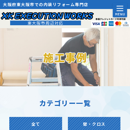
大阪府東大阪市での内装リフォーム専門店
XK EXECUTION WORKS
東大阪市周辺対応
施工事例
カテゴリー一覧
全て
壁・クロス